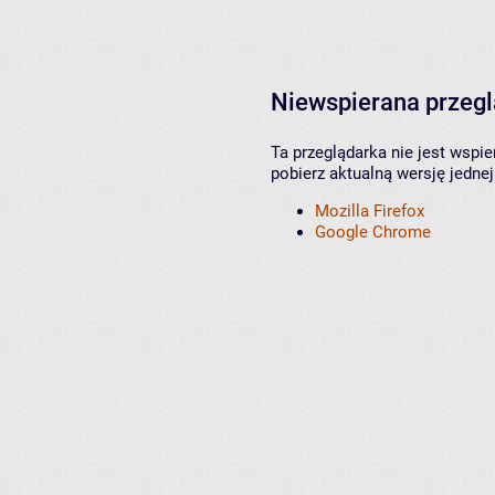
Niewspierana przeg
Ta przeglądarka nie jest wspi
pobierz aktualną wersję jednej
Mozilla Firefox
Google Chrome