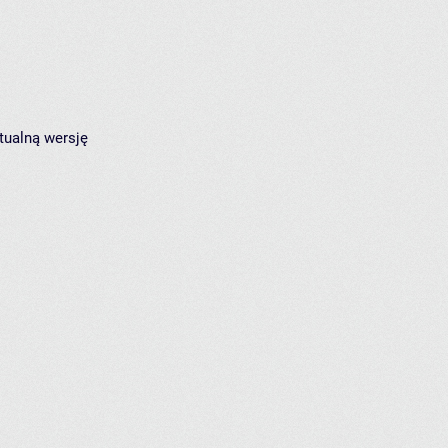
tualną wersję