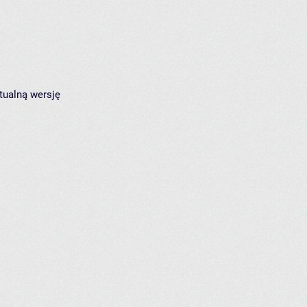
tualną wersję