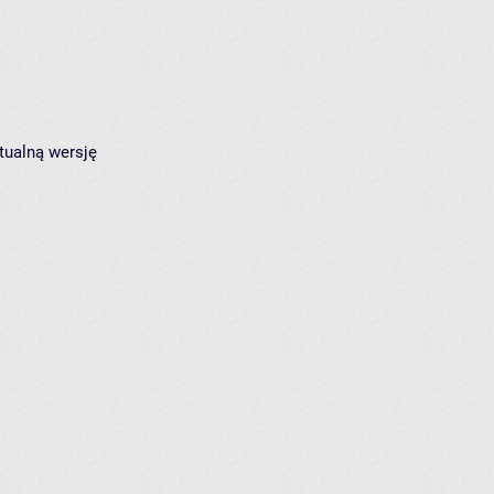
tualną wersję