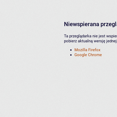
Niewspierana przeg
Ta przeglądarka nie jest wspi
pobierz aktualną wersję jednej
Mozilla Firefox
Google Chrome