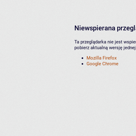
Niewspierana przeg
Ta przeglądarka nie jest wspi
pobierz aktualną wersję jednej
Mozilla Firefox
Google Chrome