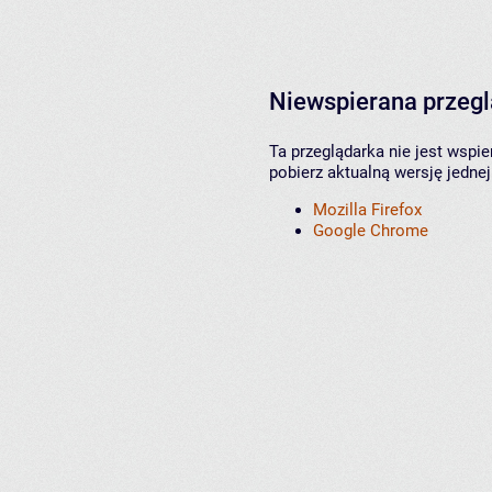
Niewspierana przeg
Ta przeglądarka nie jest wspi
pobierz aktualną wersję jednej
Mozilla Firefox
Google Chrome