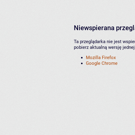
Niewspierana przeg
Ta przeglądarka nie jest wspi
pobierz aktualną wersję jednej
Mozilla Firefox
Google Chrome