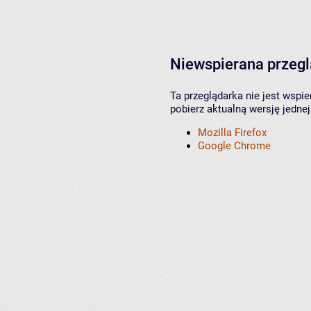
Niewspierana przeg
Ta przeglądarka nie jest wspi
pobierz aktualną wersję jednej
Mozilla Firefox
Google Chrome