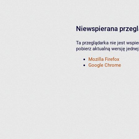
Niewspierana przeg
Ta przeglądarka nie jest wspi
pobierz aktualną wersję jednej
Mozilla Firefox
Google Chrome