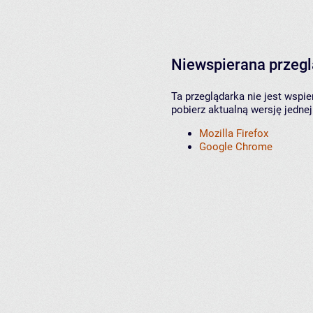
Niewspierana przeg
Ta przeglądarka nie jest wspi
pobierz aktualną wersję jednej
Mozilla Firefox
Google Chrome