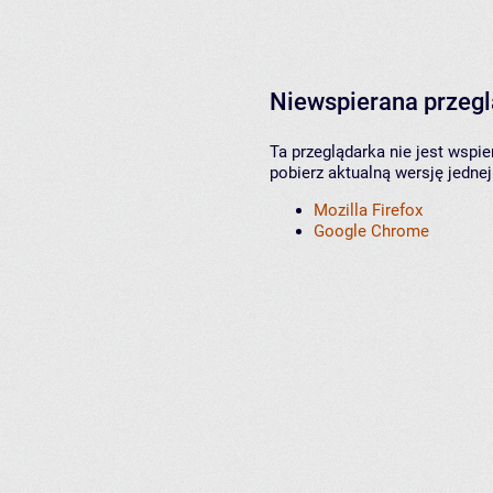
Niewspierana przeg
Ta przeglądarka nie jest wspi
pobierz aktualną wersję jednej
Mozilla Firefox
Google Chrome