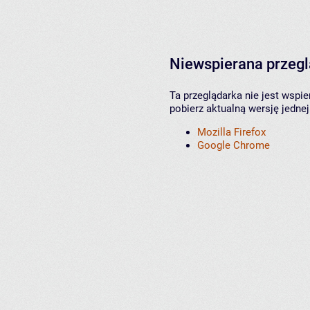
Niewspierana przeg
Ta przeglądarka nie jest wspi
pobierz aktualną wersję jednej
Mozilla Firefox
Google Chrome