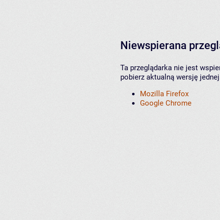
Niewspierana przeg
Ta przeglądarka nie jest wspi
pobierz aktualną wersję jednej
Mozilla Firefox
Google Chrome