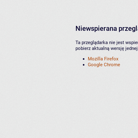
Niewspierana przeg
Ta przeglądarka nie jest wspi
pobierz aktualną wersję jednej
Mozilla Firefox
Google Chrome