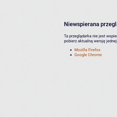
Niewspierana przeg
Ta przeglądarka nie jest wspi
pobierz aktualną wersję jednej
Mozilla Firefox
Google Chrome