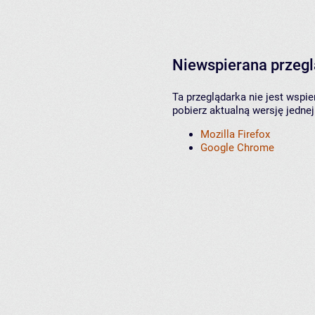
Niewspierana przeg
Ta przeglądarka nie jest wspi
pobierz aktualną wersję jednej
Mozilla Firefox
Google Chrome