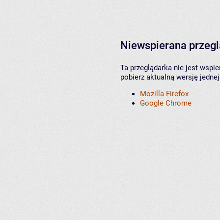
Niewspierana przeg
Ta przeglądarka nie jest wspi
pobierz aktualną wersję jednej
Mozilla Firefox
Google Chrome