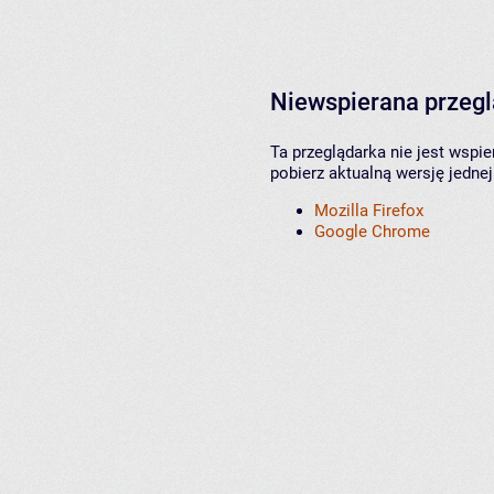
Niewspierana przeg
Ta przeglądarka nie jest wspi
pobierz aktualną wersję jednej
Mozilla Firefox
Google Chrome