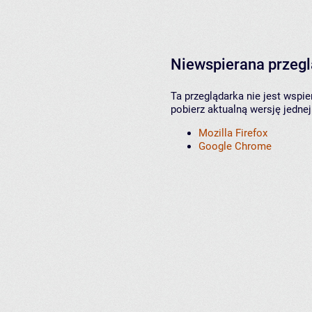
Niewspierana przeg
Ta przeglądarka nie jest wspi
pobierz aktualną wersję jednej
Mozilla Firefox
Google Chrome