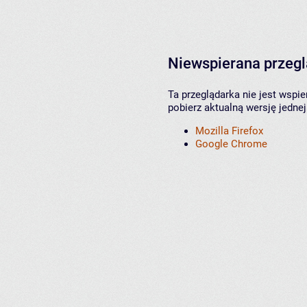
Niewspierana przeg
Ta przeglądarka nie jest wspi
pobierz aktualną wersję jednej
Mozilla Firefox
Google Chrome