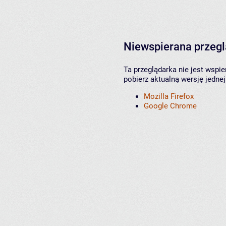
Niewspierana przeg
Ta przeglądarka nie jest wspi
pobierz aktualną wersję jednej
Mozilla Firefox
Google Chrome