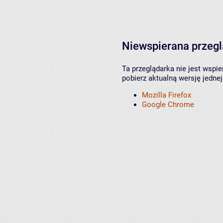
Niewspierana przeg
Ta przeglądarka nie jest wspi
pobierz aktualną wersję jednej
Mozilla Firefox
Google Chrome