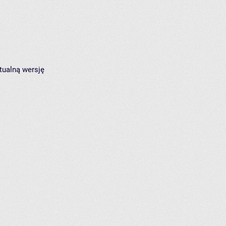
tualną wersję