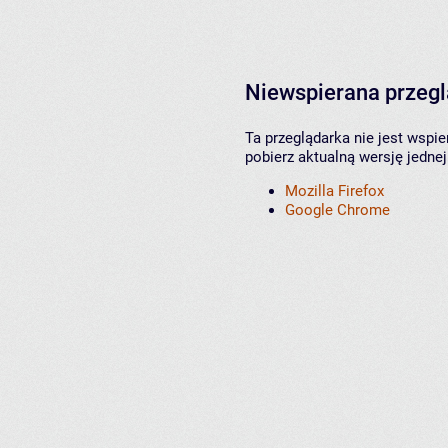
Niewspierana przeg
Ta przeglądarka nie jest wspi
pobierz aktualną wersję jednej
Mozilla Firefox
Google Chrome