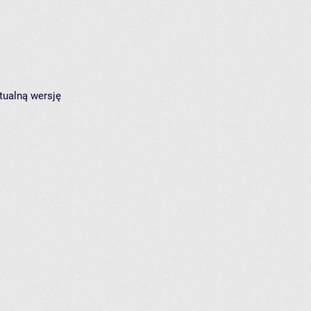
tualną wersję