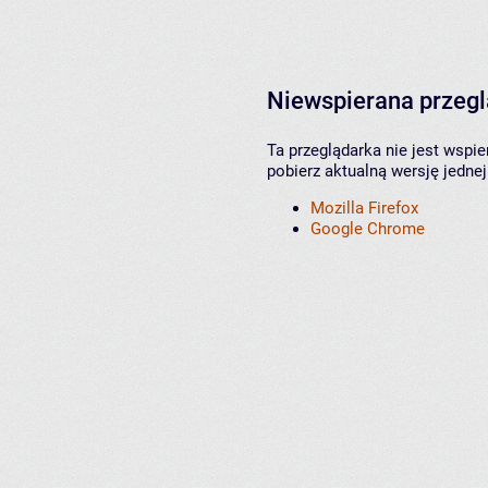
Niewspierana przeg
Ta przeglądarka nie jest wspi
pobierz aktualną wersję jednej
Mozilla Firefox
Google Chrome