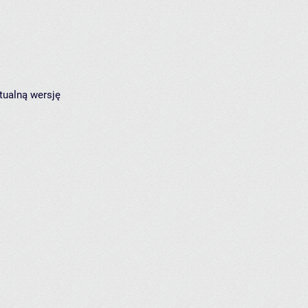
tualną wersję