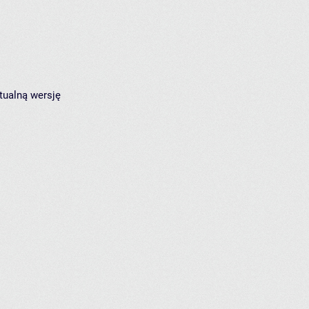
tualną wersję