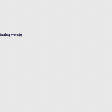
tualną wersję