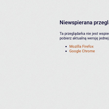
Niewspierana przeg
Ta przeglądarka nie jest wspi
pobierz aktualną wersję jednej
Mozilla Firefox
Google Chrome