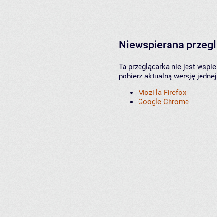
Niewspierana przeg
Ta przeglądarka nie jest wspi
pobierz aktualną wersję jednej
Mozilla Firefox
Google Chrome