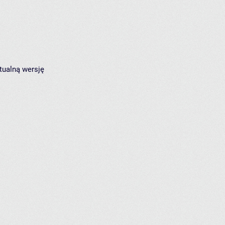
tualną wersję