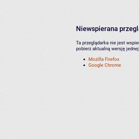
Niewspierana przeg
Ta przeglądarka nie jest wspi
pobierz aktualną wersję jednej
Mozilla Firefox
Google Chrome