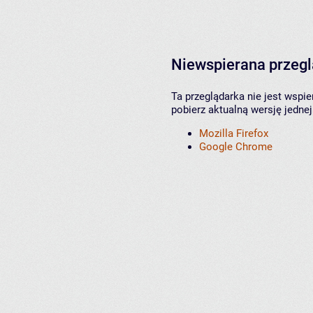
Niewspierana przeg
Ta przeglądarka nie jest wspi
pobierz aktualną wersję jednej
Mozilla Firefox
Google Chrome