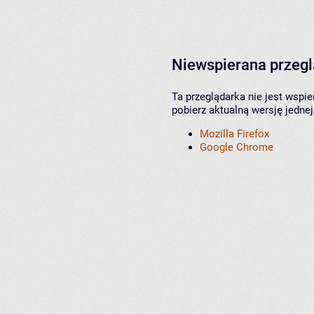
Niewspierana przeg
Ta przeglądarka nie jest wspi
pobierz aktualną wersję jednej
Mozilla Firefox
Google Chrome