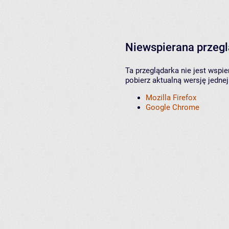
Niewspierana przeg
Ta przeglądarka nie jest wspi
pobierz aktualną wersję jednej
Mozilla Firefox
Google Chrome