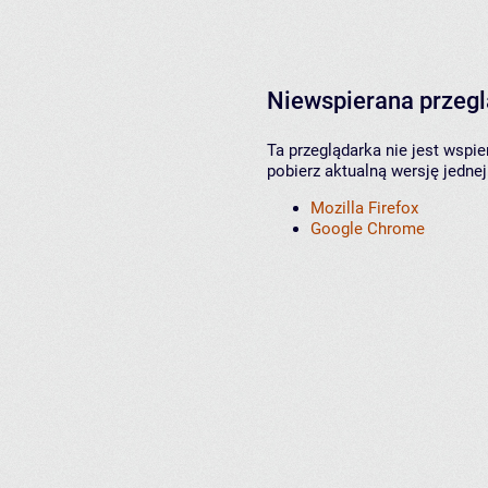
Niewspierana przeg
Ta przeglądarka nie jest wspi
pobierz aktualną wersję jednej
Mozilla Firefox
Google Chrome