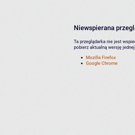
Niewspierana przeg
Ta przeglądarka nie jest wspi
pobierz aktualną wersję jednej
Mozilla Firefox
Google Chrome