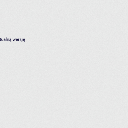
tualną wersję