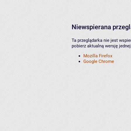
Niewspierana przeg
Ta przeglądarka nie jest wspi
pobierz aktualną wersję jednej
Mozilla Firefox
Google Chrome