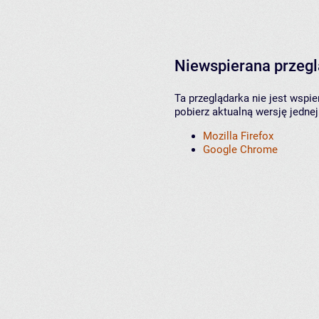
Niewspierana przeg
Ta przeglądarka nie jest wspi
pobierz aktualną wersję jednej
Mozilla Firefox
Google Chrome