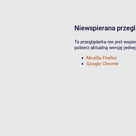
Niewspierana przeg
Ta przeglądarka nie jest wspi
pobierz aktualną wersję jednej
Mozilla Firefox
Google Chrome