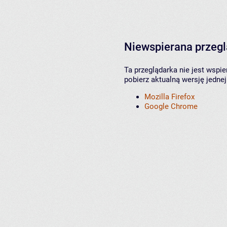
Niewspierana przeg
Ta przeglądarka nie jest wspi
pobierz aktualną wersję jednej
Mozilla Firefox
Google Chrome