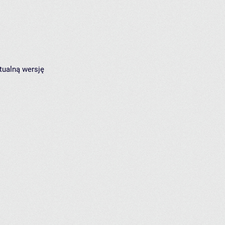
tualną wersję