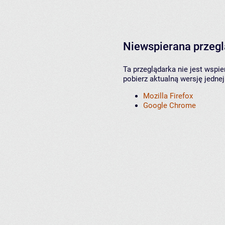
Niewspierana przeg
Ta przeglądarka nie jest wspi
pobierz aktualną wersję jednej
Mozilla Firefox
Google Chrome