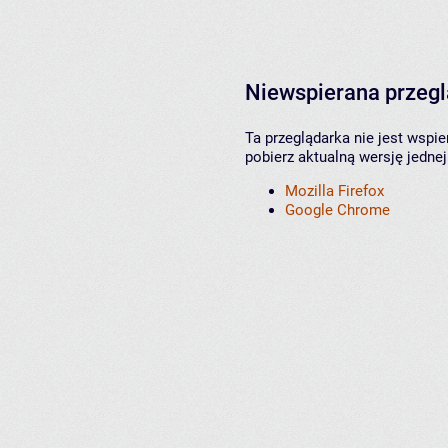
Niewspierana przeg
Ta przeglądarka nie jest wspi
pobierz aktualną wersję jednej
Mozilla Firefox
Google Chrome