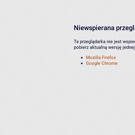
Niewspierana przeg
Ta przeglądarka nie jest wspi
pobierz aktualną wersję jednej
Mozilla Firefox
Google Chrome