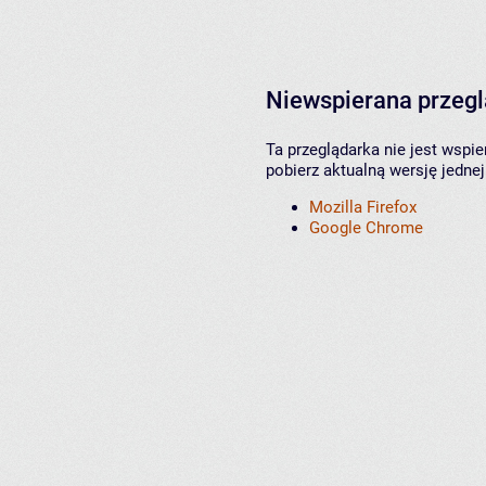
Niewspierana przeg
Ta przeglądarka nie jest wspi
pobierz aktualną wersję jednej
Mozilla Firefox
Google Chrome