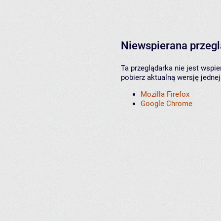
Niewspierana przeg
Ta przeglądarka nie jest wspi
pobierz aktualną wersję jednej
Mozilla Firefox
Google Chrome